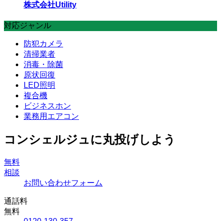
株式会社Utility
対応ジャンル
防犯カメラ
清掃業者
消毒・除菌
原状回復
LED照明
複合機
ビジネスホン
業務用エアコン
コンシェルジュに丸投げしよう
無料
相談
お問い合わせフォーム
通話料
無料