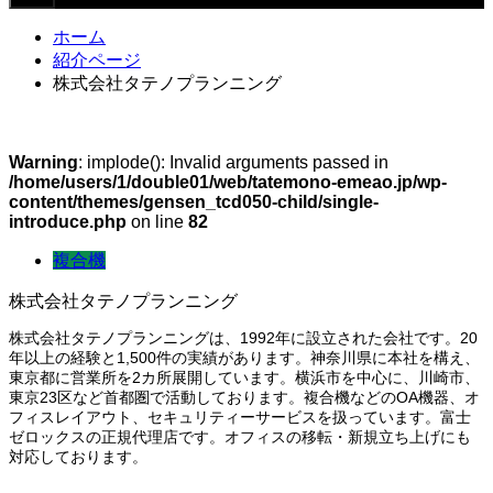
ホーム
紹介ページ
株式会社タテノプランニング
Warning
: implode(): Invalid arguments passed in
/home/users/1/double01/web/tatemono-emeao.jp/wp-
content/themes/gensen_tcd050-child/single-
introduce.php
on line
82
複合機
株式会社タテノプランニング
株式会社タテノプランニングは、1992年に設立された会社です。20
年以上の経験と1,500件の実績があります。神奈川県に本社を構え、
東京都に営業所を2カ所展開しています。横浜市を中心に、川崎市、
東京23区など首都圏で活動しております。複合機などのOA機器、オ
フィスレイアウト、セキュリティーサービスを扱っています。富士
ゼロックスの正規代理店です。オフィスの移転・新規立ち上げにも
対応しております。