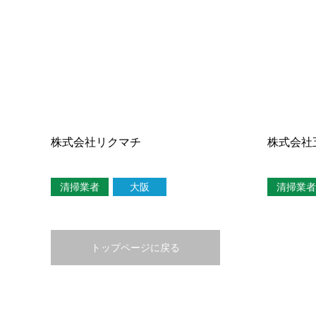
株式会社リクマチ
株式会社
清掃業者
大阪
清掃業者
トップページに戻る