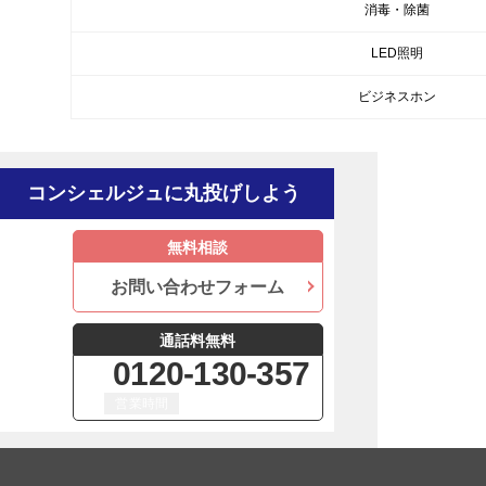
消毒・除菌
LED照明
ビジネスホン
コンシェルジュに丸投げしよう
無料
相談
お問い合わせフォーム
通話料
無料
0120-130-357
営業時間
平日 9:00 ～ 18:00