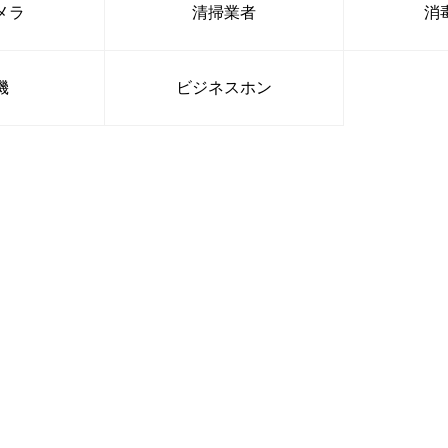
メラ
清掃業者
消
機
ビジネスホン