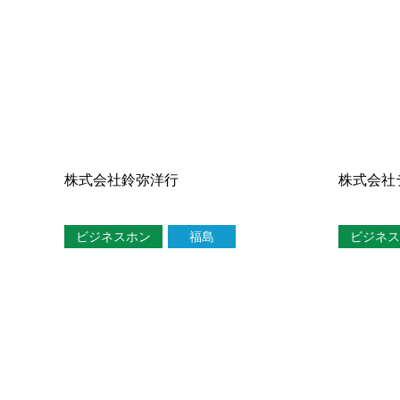
株式会社鈴弥洋行
株式会社
ビジネスホン
福島
ビジネス