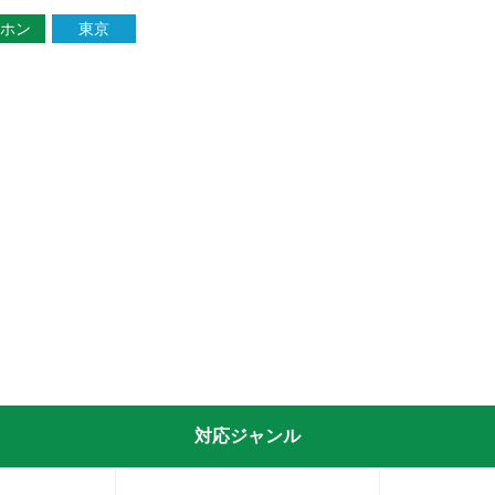
ホン
東京
対応ジャンル