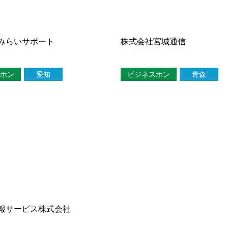
みらいサポート
株式会社宮城通信
ホン
愛知
ビジネスホン
青森
報サービス株式会社