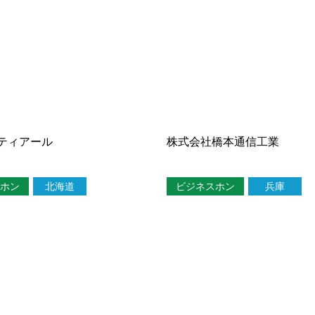
ティアール
株式会社橋本通信工業
ホン
北海道
ビジネスホン
兵庫