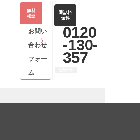
無料
通話料
相談
無料
0120
お問い
-130-
合わせ
357
フォー
営業時間
ム
平日 9:00 ～ 18:00