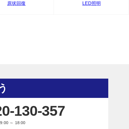
原状回復
LED照明
う
20-130-357
:00 ～ 18:00