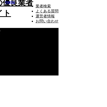
の優良業者
menu
業者検索
イト
よくある質問
運営者情報
お問い合わせ