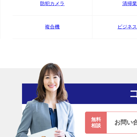
防犯カメラ
清掃業
複合機
ビジネス
無料
お問い
相談