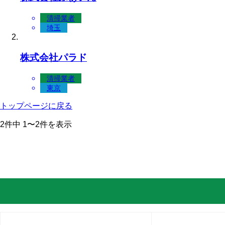
清掃業者
埼玉
株式会社パラド
清掃業者
東京
トップページに戻る
2件中 1〜2件を表示