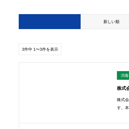
並べ替え条件
新しい順
3件中 1〜3件を表示
消毒
株式
株式会
す。