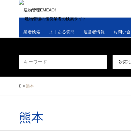
建物管理の優良業者の検索サイト
業者検索
よくある質問
運営者情報
お問い合
熊本
熊本