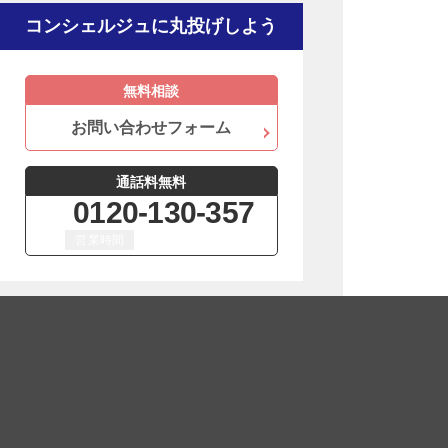
コンシェルジュに丸投げしよう
無料
相談
お問い合わせフォーム
通話料
無料
0120-130-357
営業時間
平日 9:00 ～ 18:00