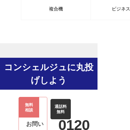
複合機
ビジネ
コンシェルジュに丸投
げしよう
無料
通話料
相談
無料
0120
お問い