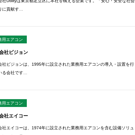
会社Utilityは東京都足立区に本社を構える企業です。「安心・安全な社会
りに貢献す…
務用エアコン
会社ビジョン
会社ビジョンは、1995年に設立された業務用エアコンの導入・設置を行
いる会社です…
務用エアコン
会社エイコー
会社エイコーは、1974年に設立された業務用エアコンを含む設備ソリュ