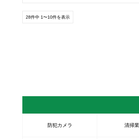
28件中 1〜10件を表示
防犯カメラ
清掃