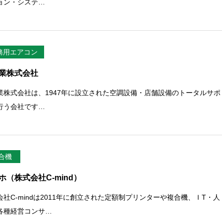
ョン・システ…
務用エアコン
業株式会社
業株式会社は、1947年に設立された空調設備・店舗設備のトータルサポ
行う会社です…
合機
ホ（株式会社C-mind）
会社C-mindは2011年に創立された定額制プリンターや複合機、ＩT・人
各種経営コンサ…