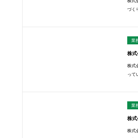
株式
づく
業
株式
株式
って
業
株式
株式