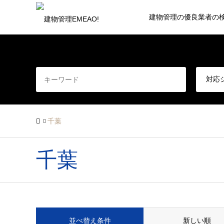
建物管理の優良業者の
千葉
千葉
並べ替え条件
新しい順