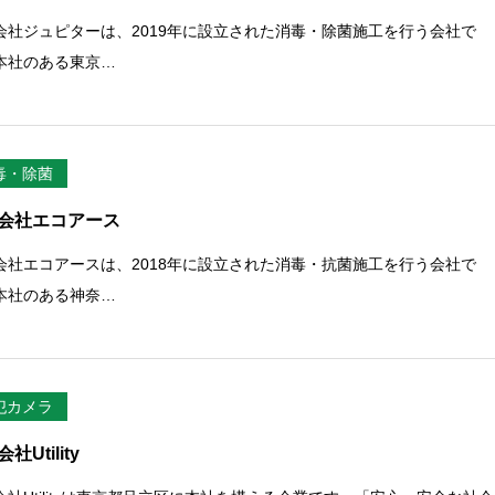
会社ジュピターは、2019年に設立された消毒・除菌施工を行う会社で
本社のある東京…
毒・除菌
会社エコアース
会社エコアースは、2018年に設立された消毒・抗菌施工を行う会社で
本社のある神奈…
犯カメラ
社Utility