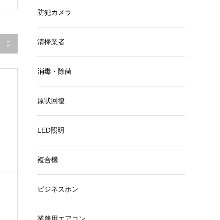
防犯カメラ
清掃業者

消毒・除菌
原状回復
LED照明
複合機
ビジネスホン
業務用エアコン