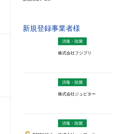
新規登録事業者様
消毒・除菌
株式会社フジプリ
消毒・除菌
株式会社ジュピター
消毒・除菌