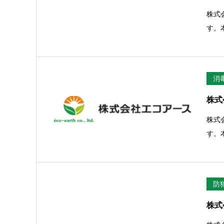
株式
す。
消
株式
株式
す。
防
株式会