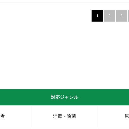
1
2
3
対応ジャンル
業者
消毒・除菌