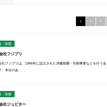
1
2
3
毒・除菌
会社フジプリ
会社フジプリは、1986年に設立された消毒除菌・印刷事業などを行う会
す。本社のあ…
毒・除菌
会社ジュピター