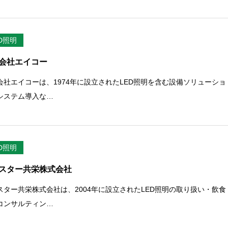
ED照明
会社エイコー
会社エイコーは、1974年に設立されたLED照明を含む設備ソリューショ
システム導入な…
ED照明
スター共栄株式会社
スター共栄株式会社は、2004年に設立されたLED照明の取り扱い・飲食
コンサルティン…